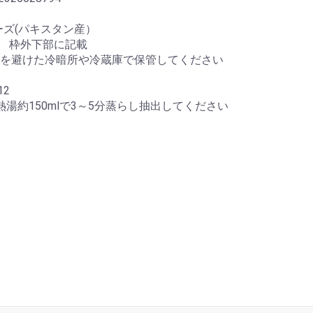
ーズ(パキスタン産）
年 枠外下部に記載
を避けた冷暗所や冷蔵庫で保管してください
12
湯約150mlで3～5分蒸らし抽出してください