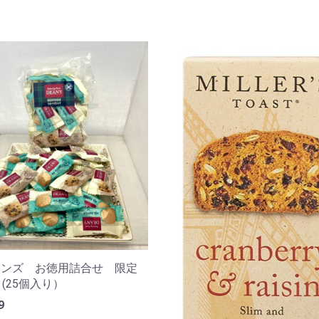
ーンズ お徳用詰合せ 限定
 (25個入り）
9