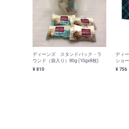
ディーンズ スタンドパック・ラ
ディ
ウンド（袋入り）80g (10gx8枚)
ショー
¥ 810
¥ 756