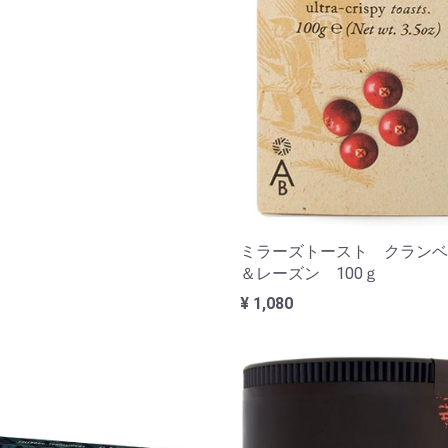
ミラーズトースト クランベ
＆レーズン 100ｇ
¥ 1,080