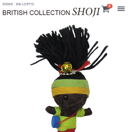
英国雑貨・直輸入品専門店
Menu
0