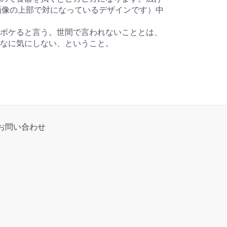
品画像の上部で対になっているデザインです）中
ボケると言う。世間で言われないこととは、
なに気にしない、ということ。
お問い合わせ