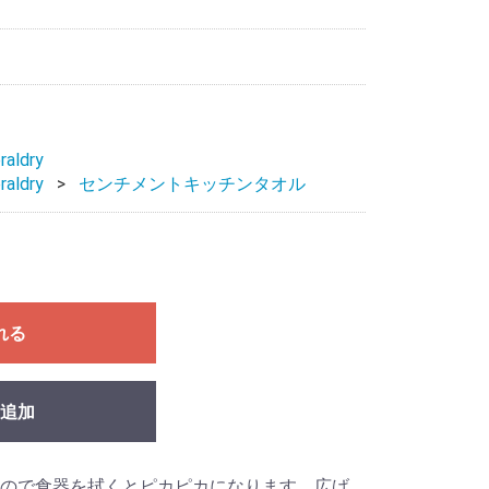
raldry
raldry
センチメントキッチンタオル
れる
追加
ので食器を拭くとピカピカになります。広げ